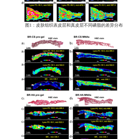
图1：皮肤组织表皮层和真皮层不同磷脂的差异分布