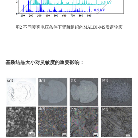
图2 不同喷雾电压条件下肾脏组织的MALDI-MS质谱轮廓
基质结晶大小对灵敏度的重要影响：