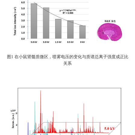
图1 在小鼠肾髓质微区，喷雾电压的变化与质谱总离子强度成正比
关系