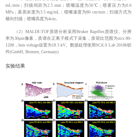
mL/min；扫描间距为2.5 mm；喷嘴温度为50℃；喷雾压力为0.6
MPa；基质浓度为3.5 mg/mL；喷嘴速度为80 cm/min；扫描方式为
横向扫描；喷嘴高度为4cm。
（2）MALDI-TOF质谱分析采用Bruker Rapiflex质谱仪。分辨
率为30µm像素，质谱在正离子模式下采集，质荷比范围为m/z 80-
1200，lens voltage设置为18.3 kV。数据处理使用SCiLS Lab 2018b软
件(GmbH, Bremen, Germany)
实验结果