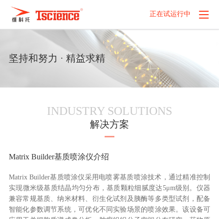
正在试运行中
坚持和努力 · 精益求精
INDUSTRY SOLUTIONS
解决方案
Matrix Builder基质喷涂仪介绍
Matrix Builder基质喷涂仪采用电喷雾基质喷涂技术，通过精准控制
实现微米级基质结晶均匀分布，基质颗粒细腻度达5μm级别。仪器
兼容常规基质、纳米材料、衍生化试剂及胰酶等多类型试剂，配备
智能化参数调节系统，可优化不同实验场景的喷涂效果。该设备可