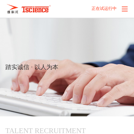
正在试运行中
踏实诚信 · 以人为本
TALENT RECRUITMENT